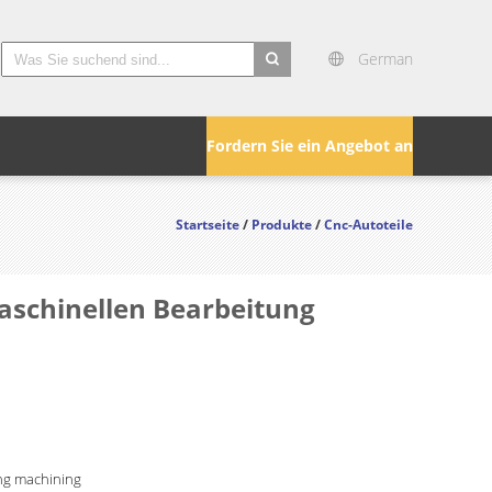
German
search
Fordern Sie ein Angebot an
Startseite
/
Produkte
/
Cnc-Autoteile
aschinellen Bearbeitung
ng machining