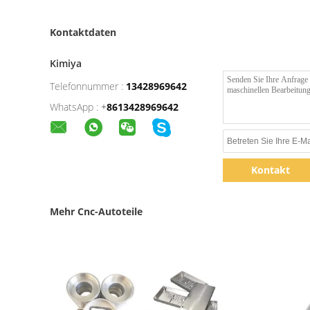
Kontaktdaten
Kimiya
Telefonnummer :
13428969642
WhatsApp :
+
8613428969642
Kontakt
Mehr Cnc-Autoteile