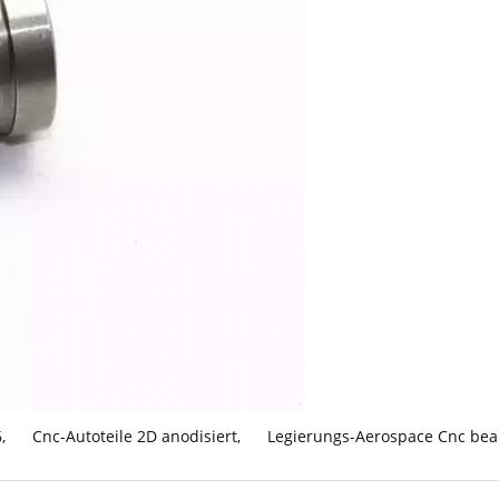
6
,
Cnc-Autoteile 2D anodisiert
,
Legierungs-Aerospace Cnc bear