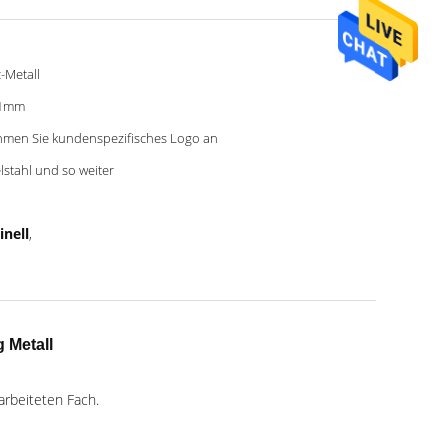
-Metall
01mm
men Sie kundenspezifisches Logo an
lstahl und so weiter
inell
,
 Metall
arbeiteten Fach.