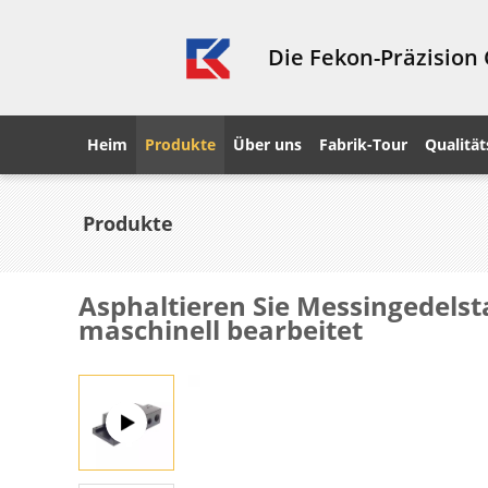
Die Fekon-Präzision
Heim
Produkte
Über uns
Fabrik-Tour
Qualität
Produkte
Asphaltieren Sie Messingedels
maschinell bearbeitet