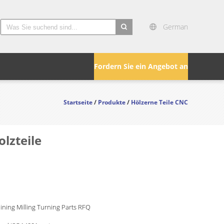
German
search
Fordern Sie ein Angebot an
Startseite
/
Produkte
/
Hölzerne Teile CNC
lzteile
ning Milling Turning Parts RFQ