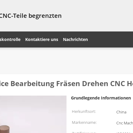
 CNC-Teile begrenzten
skontrolle
Kontaktiere uns
Nachrichten
ce Bearbeitung Fräsen Drehen CNC Ho
Grundlegende Informationen
Herkunftsort:
China
Markenname:
Cnc Machi