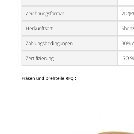
Zeichnungsformat
2D/(P
Herkunftsort
Shenz
Zahlungsbedingungen
30% A
Zertifizierung
ISO 9
Fräsen und Drehteile RFQ
: