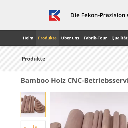
Die Fekon-Präzision
Heim
Produkte
Über uns
Fabrik-Tour
Qualität
Produkte
Bamboo Holz CNC-Betriebsservi