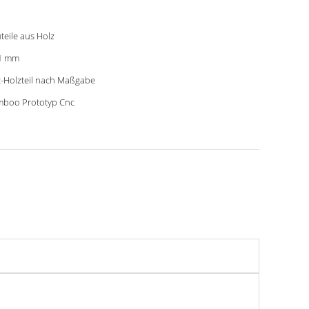
teile aus Holz
1 mm
-Holzteil nach Maßgabe
boo Prototyp Cnc