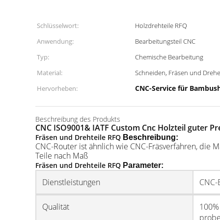
Schlüsselwort:
Holzdrehteile RFQ
Anwendung:
Bearbeitungsteil CNC
Typ:
Chemische Bearbeitung
Material:
Schneiden, Fräsen und Drehe
CNC-Service für Bambus
Hervorheben:
Beschreibung des Produkts
CNC ISO9001& IATF Custom Cnc Holzteil guter Pr
Fräsen und Drehteile RFQ
Beschreibung:
CNC-Router ist ähnlich wie CNC-Fräsverfahren, die 
Teile nach Maß
Fräsen und Drehteile RFQ
Parameter:
Dienstleistungen
CNC-B
Qualität
100% 
prob