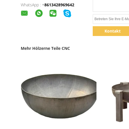
WhatsApp :
+
8613428969642
Kontakt
Mehr Hölzerne Teile CNC