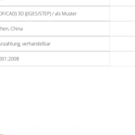
DF/CAD) 3D ((IGES/STEP) / als Muster
hen, China
nzahlung, verhandelbar
001:2008