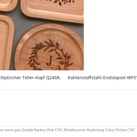
Elliptischer Teller-Kopf Q245R
,
Kohlenstoffstahl-Endstöpsel WP3