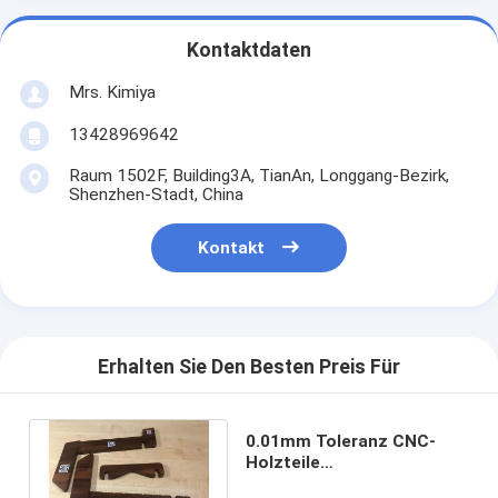
Kontaktdaten
Mrs. Kimiya
13428969642
Raum 1502F, Building3A, TianAn, Longgang-Bezirk,
Shenzhen-Stadt, China
Kontakt
Erhalten Sie Den Besten Preis Für
0.01mm Toleranz CNC-
Holzteile
Schneiden/Fräsen/Drehen