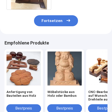
CNC-Bearbeitung Holz
Fortsetzen
Empfohlene Produkte
Anfertigung von
Möbelstücke aus
CNC-Bearbeit
Bauteilen aus Holz
Holz oder Bambus
auf Wunsch
Drehteile aus 
CNC-Bearbeit
Holzteilservic
Bestpreis
Bestpreis
Bestprei