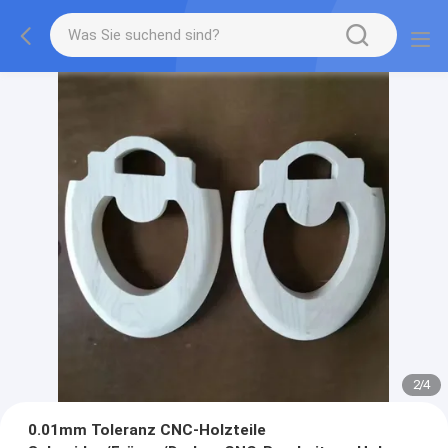
2
/
4
0.01mm Toleranz CNC-Holzteile