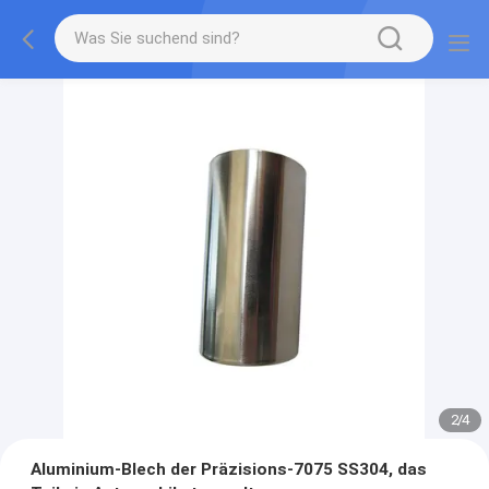
2
/
4
Aluminium-Blech der Präzisions-7075 SS304, das