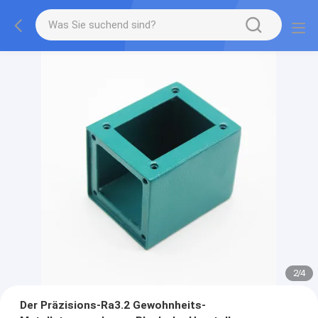
2
/
4
Der Präzisions-Ra3.2 Gewohnheits-