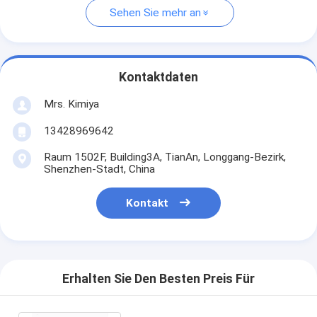
Sehen Sie mehr an
Kontaktdaten
Mrs. Kimiya
13428969642
Raum 1502F, Building3A, TianAn, Longgang-Bezirk,
Shenzhen-Stadt, China
Kontakt
Erhalten Sie Den Besten Preis Für