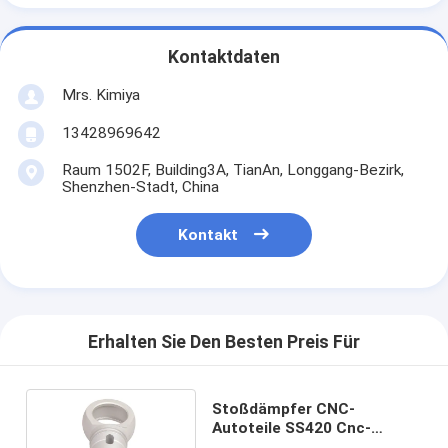
Kontaktdaten
Mrs. Kimiya
13428969642
Raum 1502F, Building3A, TianAn, Longgang-Bezirk,
Shenzhen-Stadt, China
Kontakt
Erhalten Sie Den Besten Preis Für
Stoßdämpfer CNC-
Autoteile SS420 Cnc-
Maschinen-Motorrad-Teile