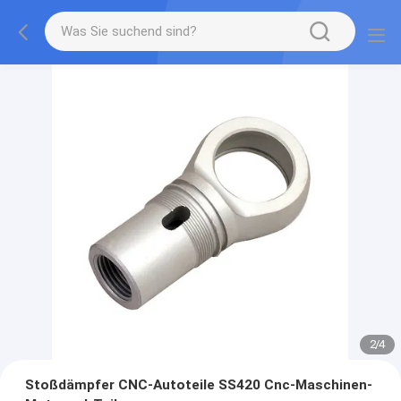
2
/
4
Stoßdämpfer CNC-Autoteile SS420 Cnc-Maschinen-