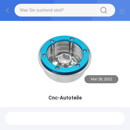
Mar 28, 2022
Cnc-Autoteile